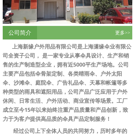
公司简介
更多>>
上海新缘户外用品有限公司是上海潇缘伞业有限公
司全资子公司， 是一家专业从事伞具设计、生产和销
售的生产制造型企业，拥有近5000平生产场地。公司
主要产品包括伞骨架定制、各类晴雨伞、户外太阳
伞、沙滩伞、庭院伞、广告礼品伞、天幕和帐篷等多
种类型的雨具和遮阳用品，公司产品广泛应用于户外
休闲、日常生活、户外活动、商业宣传等场景。工厂
成立至今15年以来始终注重产品质量和产品创新，致
力于为客户提供高品质的伞具产品定制服务！
应对美国加关税挑战，上海新缘户外用品有限公司：以定制伞架半成品，共创雨中新商机
经过公司上下全体人员的共同努力，历时多年的
2025-03-07