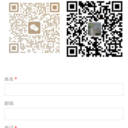
姓名
*
邮箱
电话
*