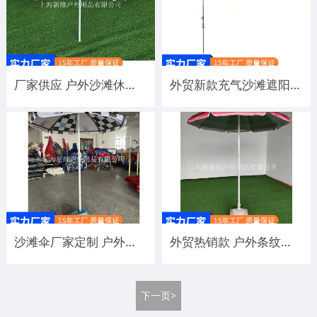
厂家供应 户外沙滩休闲遮阳伞 满版印刷花色图案定制沙滩伞
外贸新款充气沙滩遮阳帘 海滩遮阳帆蓬 T型沙滩天幕大型海边遮阳
沙滩伞厂家定制 户外休闲遮阳海滩防晒伞 夏季海边专用遮阳伞
外贸热销款 户外条纹沙滩遮阳伞 海滩防晒休闲用户外伞定制
下一页>