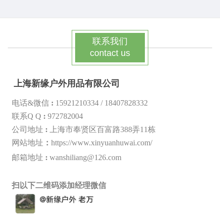
联系我们
contact us
上海新缘户外用品有限公司
电话&微信
:
15921210334 /
18407828332
联系Q Q
:
972782004
公司地址
:
上海市奉贤区百富路388弄11栋
网站地址
：
https://www.xinyuanhuwai.com/
邮箱地址
:
wanshiliang@126.com
扫以下二维码添加经理微信