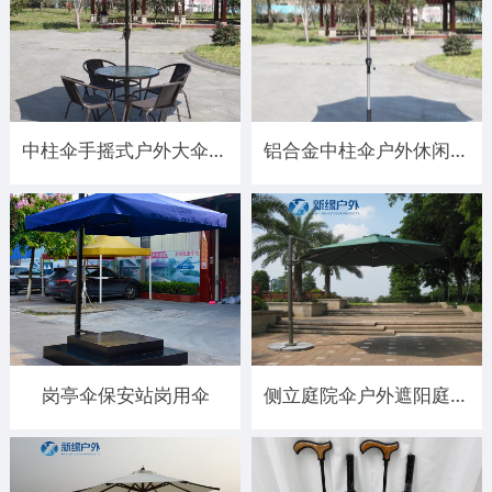
中柱伞手摇式户外大伞生产定制
铝合金中柱伞户外休闲阳伞
岗亭伞保安站岗用伞
侧立庭院伞户外遮阳庭院伞