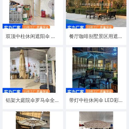
双顶中柱休闲遮阳伞 户外餐厅别墅用大太阳伞双顶通风
餐厅咖啡别墅景区用遮阳大太阳伞厂家供应 户外休闲木架侧立吊伞
铝架大庭院伞罗马伞全铝遮阳太阳伞厂家户外休闲铝架侧立吊伞
带灯中柱休闲伞 LED彩灯太阳伞餐厅用灯光大伞厂家定制