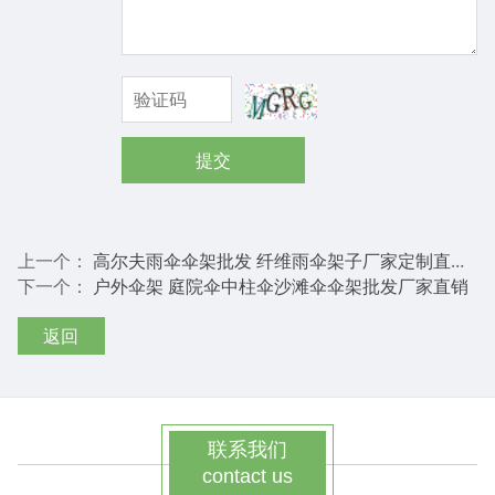
提交
上一个：
高尔夫雨伞伞架批发 纤维雨伞架子厂家定制直销直杆伞伞架
下一个：
户外伞架 庭院伞中柱伞沙滩伞伞架批发厂家直销
返回
联系我们
contact us