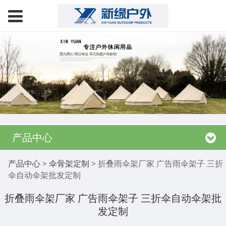
产品中心
折叠雨伞架厂家 广告雨
产品中心
>
伞骨架定制
>
折叠雨伞架厂家 广告雨伞架子 三折
伞自动伞架批发定制
伞架子 三折伞自动伞架
折叠雨伞架厂家 广告雨伞架子 三折伞自动伞架批
发定制
批发定制