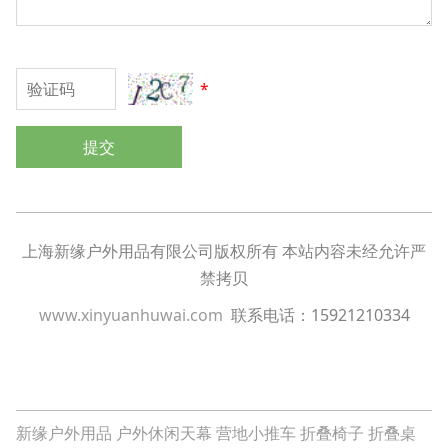
*
提交
上海新缘户外用品有限公司版权所有 本站内容未经允许严
禁拷贝
www.xinyuanhuwai.com
联系电话：15921210334
新缘户外用品
户外休闲天幕
营地小推车
折叠椅子
折叠桌