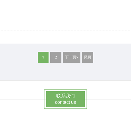
1
2
下一页>
尾页
联系我们
contact us