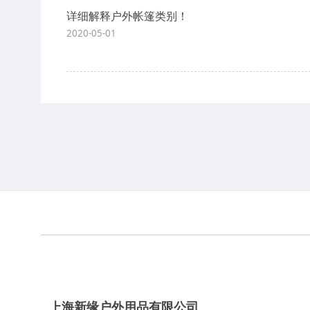
详细解释户外帐篷类别！
2020-05-01
上海新缘户外用品有限公司