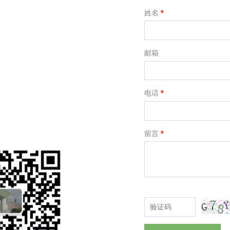
姓名
*
邮箱
电话
*
留言
*