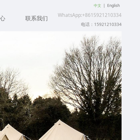
中文
|
English
WhatsApp:+8615921210334
心
联系我们
电话：15921210334