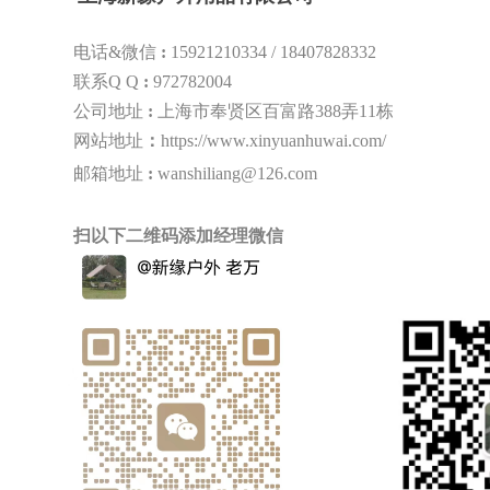
电话&微信
:
15921210334 /
18407828332
联系Q Q
:
972782004
公司地址
:
上海市奉贤区百富路388弄11栋
网站地址
：
https://www.xinyuanhuwai.com/
邮箱地址
:
wanshiliang@126.com
扫以下二维码添加经理微信