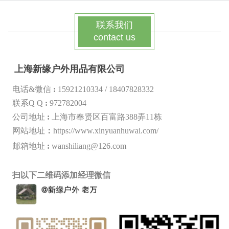
联系我们
contact us
上海新缘户外用品有限公司
电话&微信
:
15921210334 /
18407828332
联系Q Q
:
972782004
公司地址
:
上海市奉贤区百富路388弄11栋
网站地址
：
https://www.xinyuanhuwai.com/
邮箱地址
:
wanshiliang@126.com
扫以下二维码添加经理微信