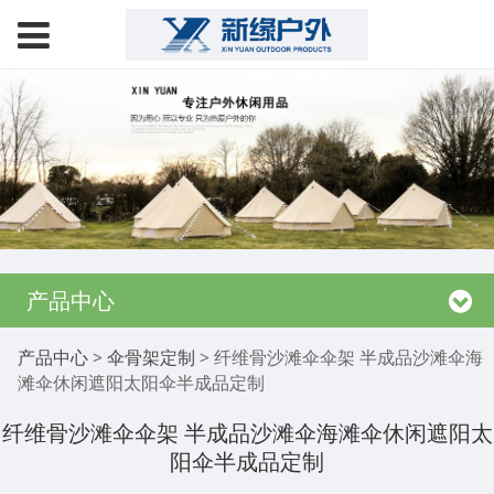
产品中心
纤维骨沙滩伞伞架 半成
产品中心
>
伞骨架定制
>
纤维骨沙滩伞伞架 半成品沙滩伞海
滩伞休闲遮阳太阳伞半成品定制
品沙滩伞海滩伞休闲遮
纤维骨沙滩伞伞架 半成品沙滩伞海滩伞休闲遮阳太
阳伞半成品定制
阳太阳伞半成品定制