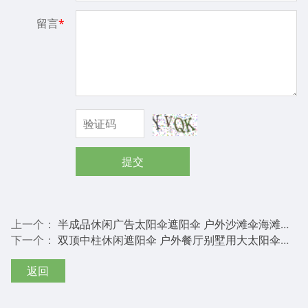
留言
*
提交
上一个：
半成品休闲广告太阳伞遮阳伞 户外沙滩伞海滩伞伞架定制厂家
下一个：
双顶中柱休闲遮阳伞 户外餐厅别墅用大太阳伞双顶通风
返回