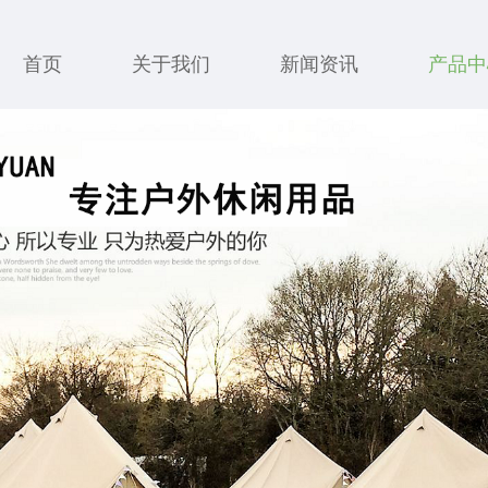
首页
关于我们
新闻资讯
产品中