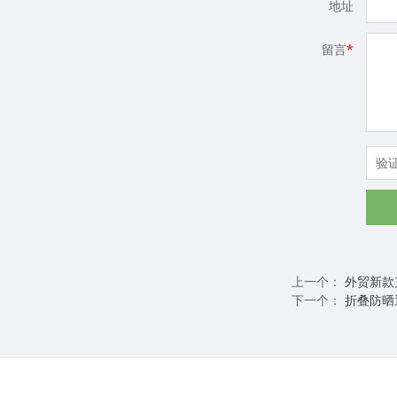
地址
留言
*
上一个：
外贸新款
下一个：
折叠防晒