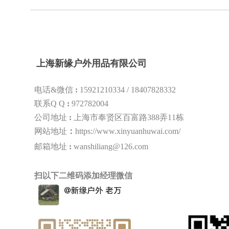
上海新缘户外用品有限公司
电话&微信
:
15921210334 /
18407828332
联系Q Q
:
972782004
公司地址
:
上海市奉贤区百富路388弄11栋
网站地址
：
https://www.xinyuanhuwai.com/
邮箱地址
:
wanshiliang@126.com
扫以下二维码添加经理微信