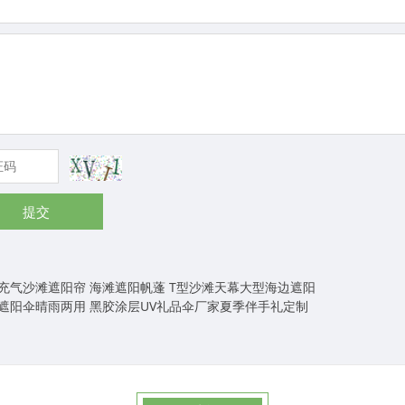
提交
充气沙滩遮阳帘 海滩遮阳帆蓬 T型沙滩天幕大型海边遮阳
遮阳伞晴雨两用 黑胶涂层UV礼品伞厂家夏季伴手礼定制