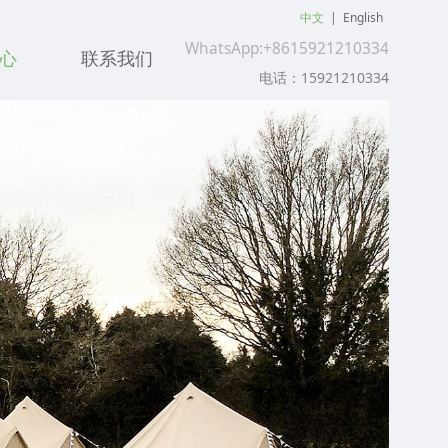
中文
|
English
WhatsApp:+8615921210334
心
联系我们
电话：15921210334