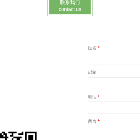
联系我们
contact us
姓名
*
邮箱
电话
*
留言
*